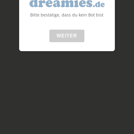
Bitte bestätige, dass du kein Bot bist
WEITER