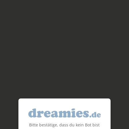
Bitte bestätige, dass du kein Bot bist