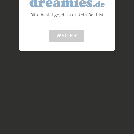
Bitte bestätige, dass du kein Bot bist
WEITER