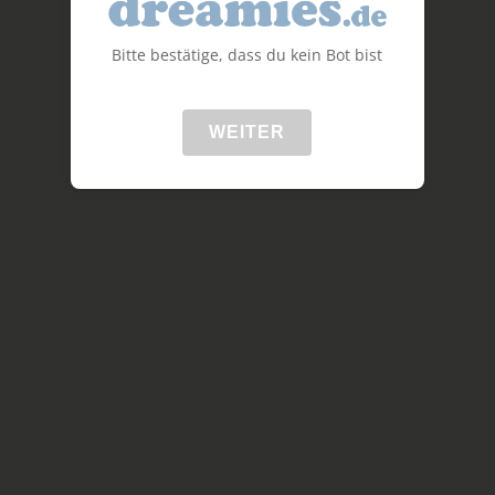
Bitte bestätige, dass du kein Bot bist
WEITER