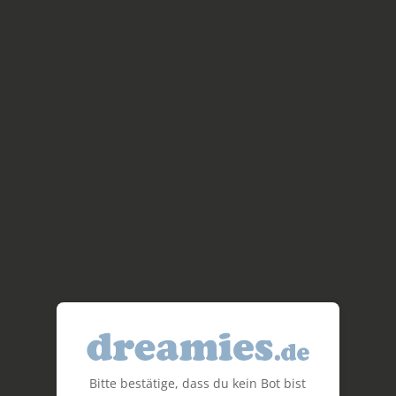
Bitte bestätige, dass du kein Bot bist