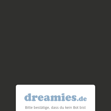
Bitte bestätige, dass du kein Bot bist