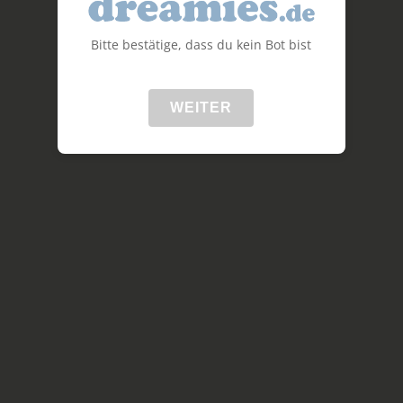
Bitte bestätige, dass du kein Bot bist
WEITER