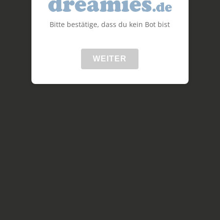
Bitte bestätige, dass du kein Bot bist
WEITER