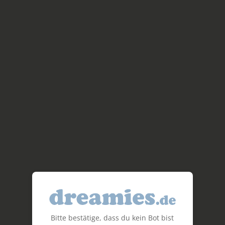
Bitte bestätige, dass du kein Bot bist