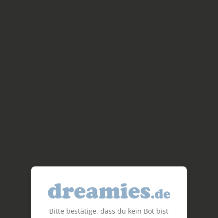
Bitte bestätige, dass du kein Bot bist