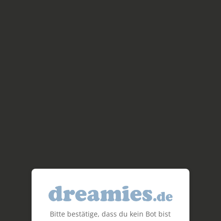
Bitte bestätige, dass du kein Bot bist