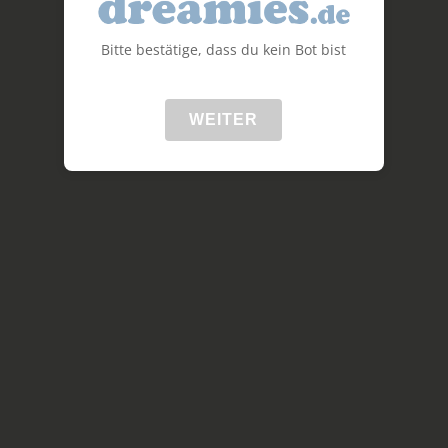
Bitte bestätige, dass du kein Bot bist
WEITER