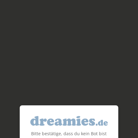
Bitte bestätige, dass du kein Bot bist