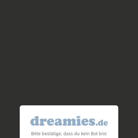
Bitte bestätige, dass du kein Bot bist