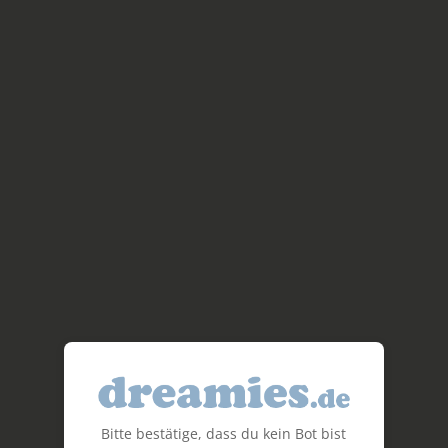
Bitte bestätige, dass du kein Bot bist