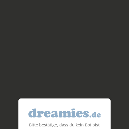
Bitte bestätige, dass du kein Bot bist