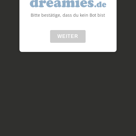
Bitte bestätige, dass du kein Bot bist
WEITER