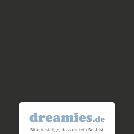
Bitte bestätige, dass du kein Bot bist