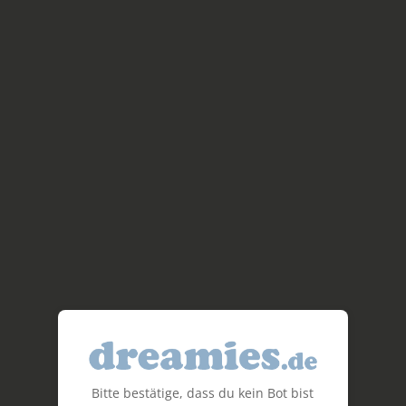
Bitte bestätige, dass du kein Bot bist