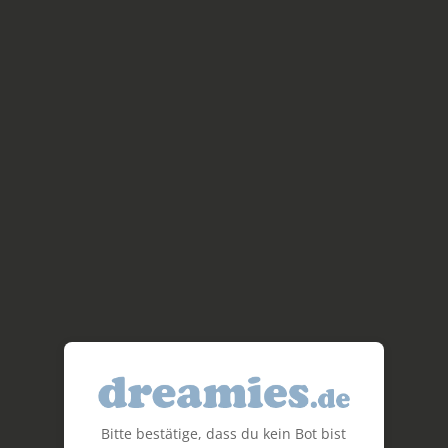
Bitte bestätige, dass du kein Bot bist