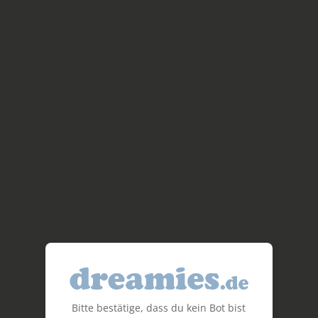
Bitte bestätige, dass du kein Bot bist