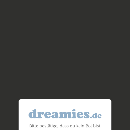
Bitte bestätige, dass du kein Bot bist