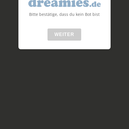
Bitte bestätige, dass du kein Bot bist
WEITER