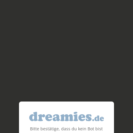
Bitte bestätige, dass du kein Bot bist