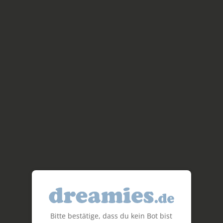
Bitte bestätige, dass du kein Bot bist