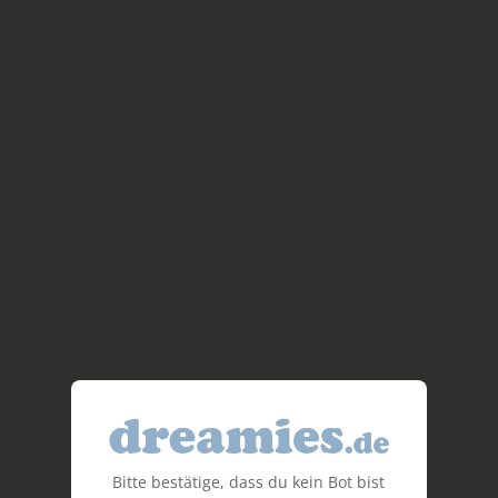
Bitte bestätige, dass du kein Bot bist