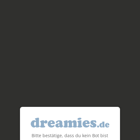
Bitte bestätige, dass du kein Bot bist