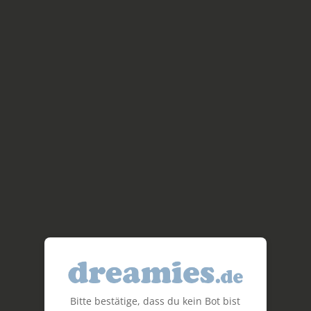
Bitte bestätige, dass du kein Bot bist