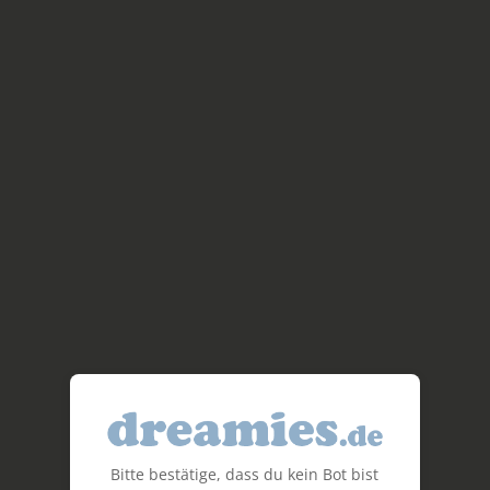
Bitte bestätige, dass du kein Bot bist