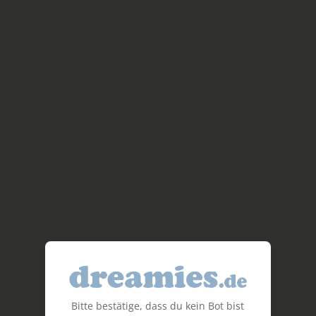
Bitte bestätige, dass du kein Bot bist