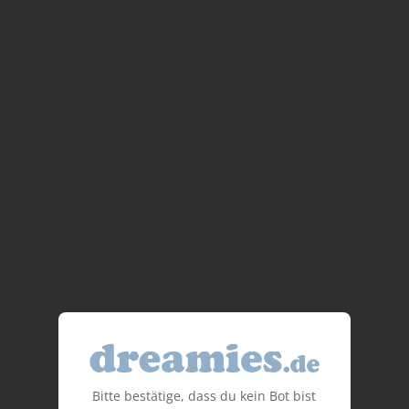
Bitte bestätige, dass du kein Bot bist