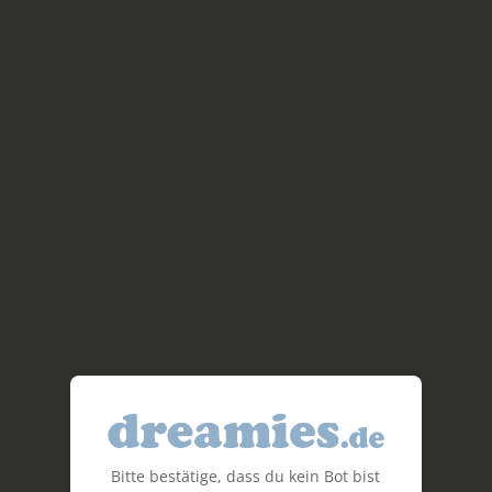
Bitte bestätige, dass du kein Bot bist