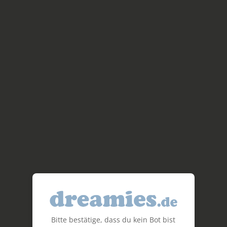
Bitte bestätige, dass du kein Bot bist