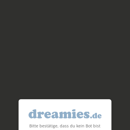
Bitte bestätige, dass du kein Bot bist