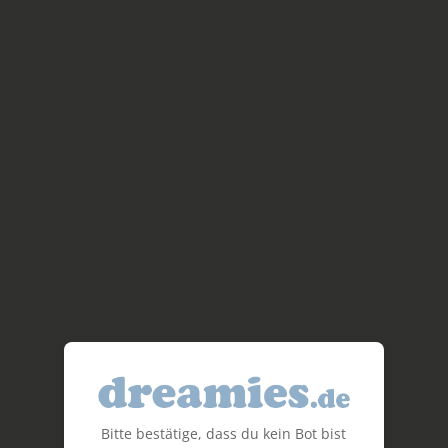
Bitte bestätige, dass du kein Bot bist