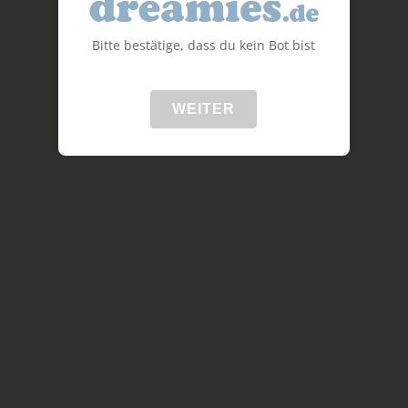
Bitte bestätige, dass du kein Bot bist
WEITER