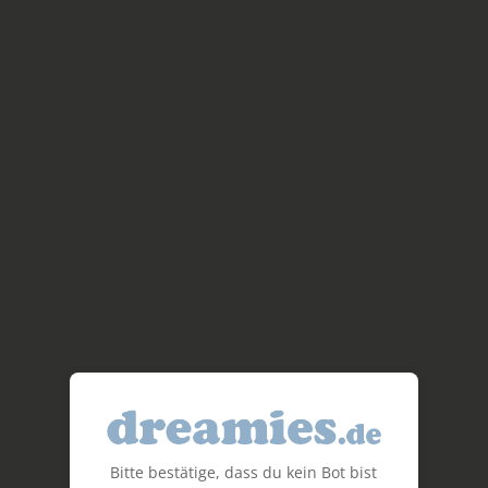
Bitte bestätige, dass du kein Bot bist