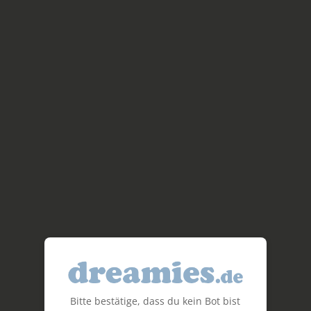
Bitte bestätige, dass du kein Bot bist