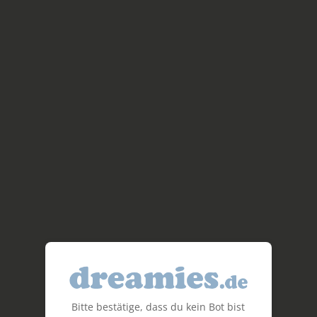
Bitte bestätige, dass du kein Bot bist