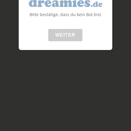
Bitte bestätige, dass du kein Bot bist
WEITER