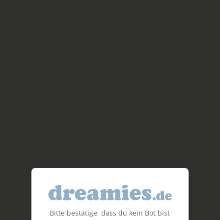
Bitte bestätige, dass du kein Bot bist