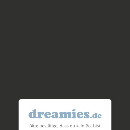
Bitte bestätige, dass du kein Bot bist