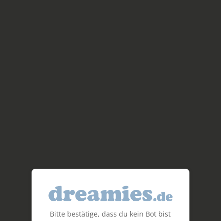
Bitte bestätige, dass du kein Bot bist