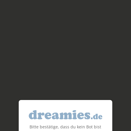
Bitte bestätige, dass du kein Bot bist