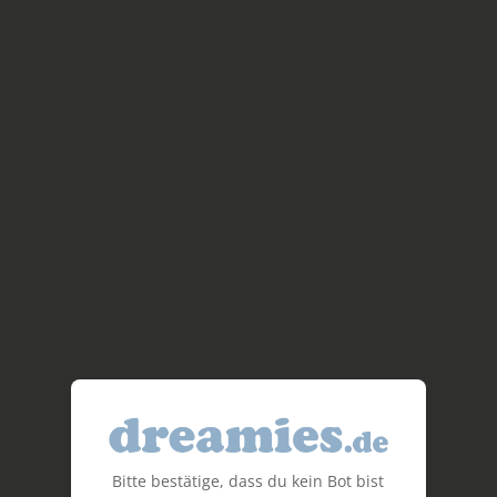
Bitte bestätige, dass du kein Bot bist