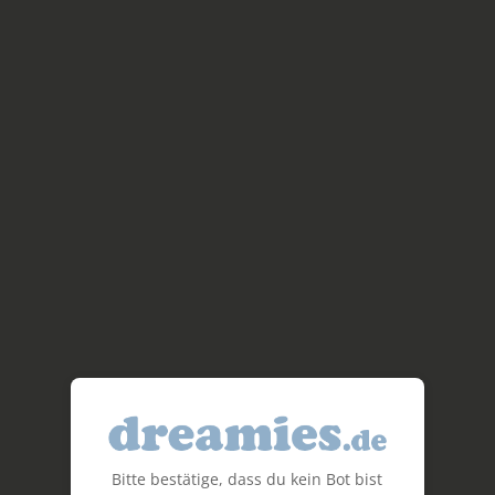
Bitte bestätige, dass du kein Bot bist