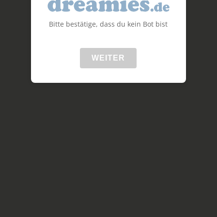
Bitte bestätige, dass du kein Bot bist
WEITER