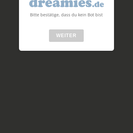
Bitte bestätige, dass du kein Bot bist
WEITER