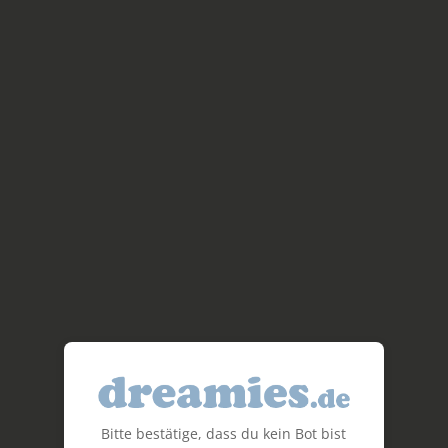
Bitte bestätige, dass du kein Bot bist