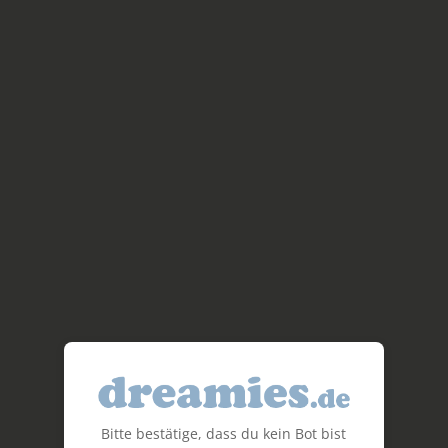
Bitte bestätige, dass du kein Bot bist